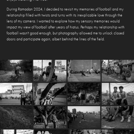
During Ramadan 2024, I decided to revisit my memories of football and my
relationship filled with twists and turns with its inexplicable love through the
lens of my camera. I wanted to explore how my sensory memories would
impact my view of football after years of hiatus. Perhaps my relationship with
football wasn't good enough, but photography allowed me to unlock closed
doors and participate again, albeit behind the lines of the field.